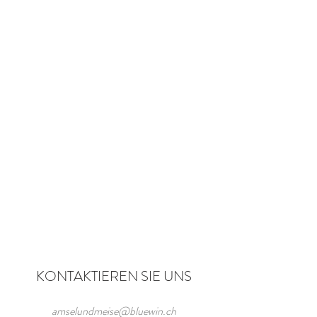
KONTAKTIEREN SIE UNS
amselundmeise@bluewin.ch