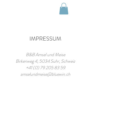
Zimmer buchen
IMPRESSUM
B&B Amsel und Meise
Birkenweg 4, 5034 Suhr, Schweiz
+41 (0) 79 205 83 59
amselundmeise@bluewin.ch