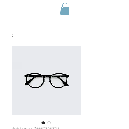
Zimmer buchen
Artikelnummer: 366615376135191